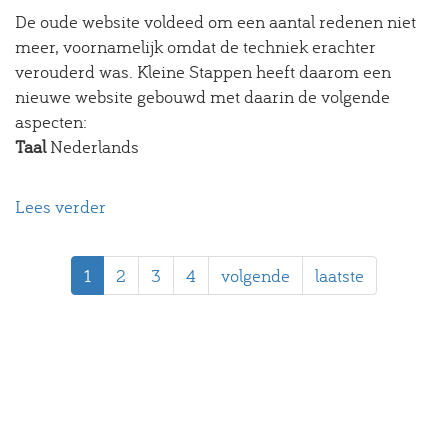
De oude website voldeed om een aantal redenen niet
meer, voornamelijk omdat de techniek erachter
verouderd was. Kleine Stappen heeft daarom een
nieuwe website gebouwd met daarin de volgende
aspecten:
Taal
Nederlands
Lees verder
over
POWER-
Amersfoort
1
2
3
4
volgende
laatste