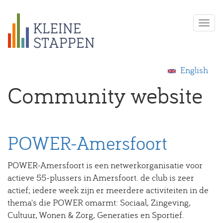
Overslaan
Togg
en
navi
naar
de
inhoud
English
gaan
Community website
POWER-Amersfoort
POWER-Amersfoort is een netwerkorganisatie voor
actieve 55-plussers in Amersfoort. de club is zeer
actief; iedere week zijn er meerdere activiteiten in de
thema's die POWER omarmt: Sociaal, Zingeving,
Cultuur, Wonen & Zorg, Generaties en Sportief.